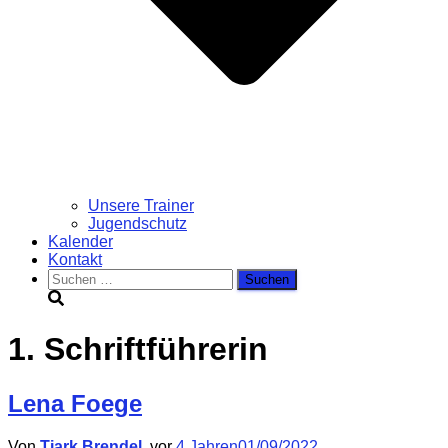
Unsere Trainer
Jugendschutz
Kalender
Kontakt
Suchen
nach:
1. Schriftführerin
Lena Foege
Von
Tjark Brendel
, vor
4 Jahren
01/09/2022