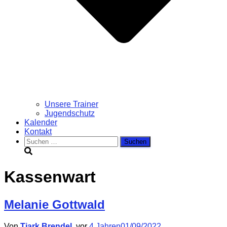
Unsere Trainer
Jugendschutz
Kalender
Kontakt
Suchen
nach:
Kassenwart
Melanie Gottwald
Von
Tjark Brendel
, vor
4 Jahren
01/09/2022