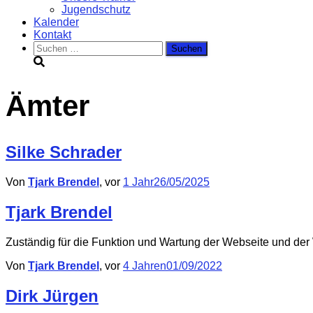
Jugendschutz
Kalender
Kontakt
Suchen
nach:
Ämter
Silke Schrader
Von
Tjark Brendel
, vor
1 Jahr
26/05/2025
Tjark Brendel
Zuständig für die Funktion und Wartung der Webseite und der
Von
Tjark Brendel
, vor
4 Jahren
01/09/2022
Dirk Jürgen