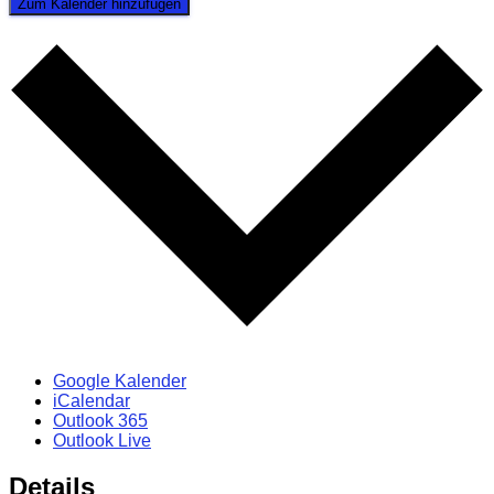
Zum Kalender hinzufügen
Google Kalender
iCalendar
Outlook 365
Outlook Live
Details